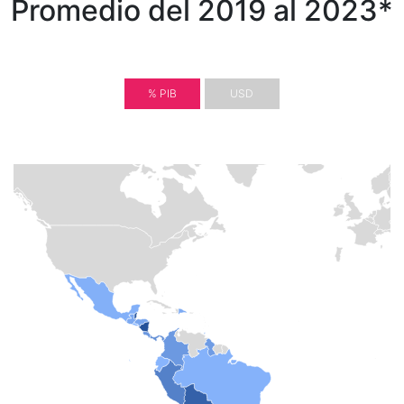
Promedio del 2019 al 2023*
% PIB
USD