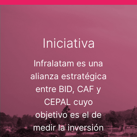
Iniciativa
Infralatam es una
alianza estratégica
entre BID, CAF y
CEPAL cuyo
objetivo es el de
medir la inversión