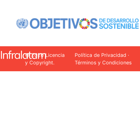
© 2020 Licencia
Política de Privacidad ·
y Copyright.
Términos y Condiciones